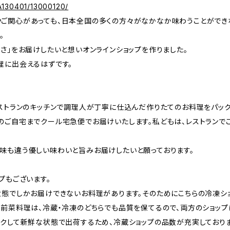
A130401/13000120/
ご関心があっても、日本全国の多くの方々がなかなか味わうことができ
。
さ」をお届けしたいと想いオンラインショップを作りました。
理に出会えるはずです。
レストランのキッチンで調理人が丁寧に仕込んだ作りたてのお料理をパッ
のご自宅までクール宅急便でお届けいたします。私どもは、レストランで
味も違う優しい味わいと旨みお届けしたいと願っております。
プもございます。
状態でしかお届けできないお料理があります。そのためにこちらの冷凍シ
の前菜料理は、冷蔵・冷凍のどちらでも品質を保てるので、両方のショップ
ックして新鮮な状態で出荷するため、冷蔵ショップの品数が充実しており