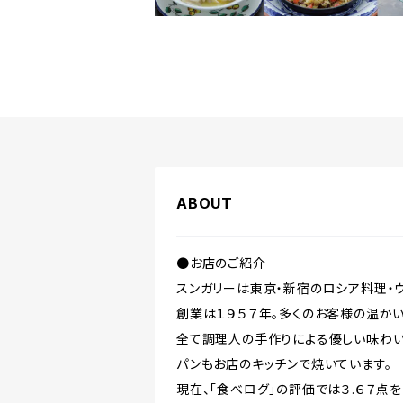
ABOUT
●お店のご紹介
スンガリーは東京・新宿のロシア料理・ウ
創業は１９５７年。多くのお客様の温かい
全て調理人の手作りによる優しい味わい
パンもお店のキッチンで焼いています。
現在、「食べログ」の評価では３.６７点