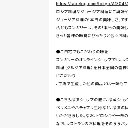
https://tabelog.com/tokyo/A1304/
ロシア料理やジョージア料理にご興味や
ジョージア料理の「本当の美味しさ」です
私どもスンガリーは、その「本当の美味し
きっと皆様の味覚にぴったりと合うお料
●ご自宅でもこだわりの味を
スンガリーのオンラインショップでは、
料理（グルジア料理）を日本全国の皆様
にこだわり
、工場で生産した他の商品とは一味も二
●こちら冷凍ショップの他に、冷蔵ショッ
ペリメニやハチャプリ生地など、冷凍の
いただきました。なお、ピロシキや一部
なお、レストランのお料理をそのままパ