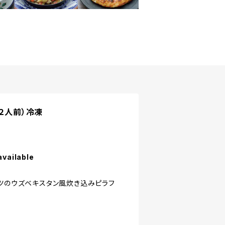
（２人前）冷凍
available
ーツのウズベキスタン風炊き込みピラフ