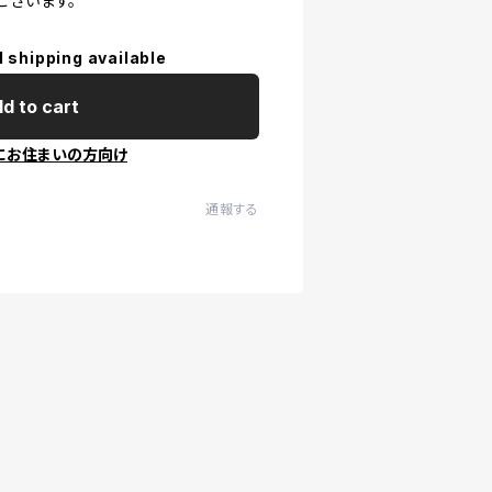
ございます。
l shipping available
d to cart
にお住まいの方向け
通報する