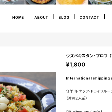
HOME
ABOUT
BLOG
CONTACT
ウズベキスタン・プロフ 
¥1,800
International shipping 
仔羊肉・ナッツ・ドライフル
（冷凍２人前）