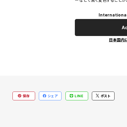
ーなどで黒く変色することが
Internationa
Ad
日本国内
保存
シェア
LINE
ポスト