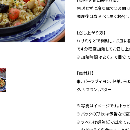
【賞味期限と保存方法】
開封せずに冷凍庫で２週間ほ
調理後はなるべく早くお召し
【召し上がり方】
ハサミなどで開封し、お皿に
で４分程度加熱してお召し上
※加熱時間はあくまで目安で
【原材料】
米、ビーフブイヨン、仔羊、玉
ク、サフラン、バター
※写真はイメージです。トッピ
※パックの形状は予告なく変
※ラベルは感熱紙で出来てお