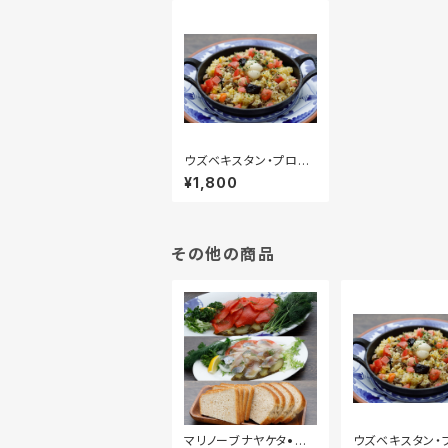
ウズベキスタン・プロフ
（２人前）冷凍
¥1,800
その他の商品
マリノーブナヤケタ•セ
ウズベキスタン・