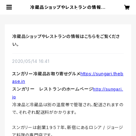
冷蔵品ショップやレストランの情報は
こちらをご覧ください。 | スンガリーお
取り寄せ冷凍グルメ
冷蔵品ショップやレストランの情報はこちらをご覧くださ
い。
2020/05/14 16:41
スンガリー冷蔵品お取り寄せグルメ
https://sungari.theb
ase.in
スンガリー レストランのホームページ
http://sungari.
jp
冷凍品と冷蔵品は別の温度帯で管理され、配送されますの
で、それぞれ配送料がかかります。
スンガリーは創業１９５７年、新宿にあるロシア / ジョージ
ア料理の専門店です。